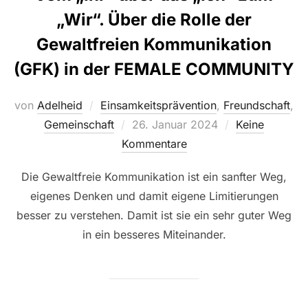
„Wir“. Über die Rolle der
Gewaltfreien Kommunikation
(GFK) in der FEMALE COMMUNITY
von
Adelheid
Einsamkeitsprävention
,
Freundschaft
,
Veröffentlicht
Gemeinschaft
26. Januar 2024
Keine
am
Kommentare
Die Gewaltfreie Kommunikation ist ein sanfter Weg,
eigenes Denken und damit eigene Limitierungen
besser zu verstehen. Damit ist sie ein sehr guter Weg
in ein besseres Miteinander.