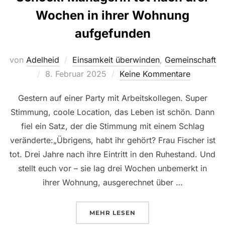
Wochen in ihrer Wohnung
aufgefunden
von
Adelheid
Einsamkeit überwinden
,
Gemeinschaft
Veröffentlicht
8. Februar 2025
Keine Kommentare
am
Gestern auf einer Party mit Arbeitskollegen. Super
Stimmung, coole Location, das Leben ist schön. Dann
fiel ein Satz, der die Stimmung mit einem Schlag
veränderte:„Übrigens, habt ihr gehört? Frau Fischer ist
tot. Drei Jahre nach ihre Eintritt in den Ruhestand. Und
stellt euch vor – sie lag drei Wochen unbemerkt in
ihrer Wohnung, ausgerechnet über …
ÜBER „SCHOCK: MANAGERIN T
MEHR
LESEN