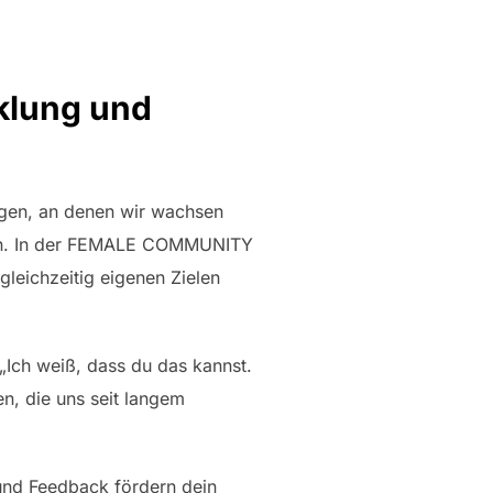
klung und
gen, an denen wir wachsen
uben. In der FEMALE COMMUNITY
 gleichzeitig eigenen Zielen
„Ich weiß, dass du das kannst.
en, die uns seit langem
und Feedback fördern dein