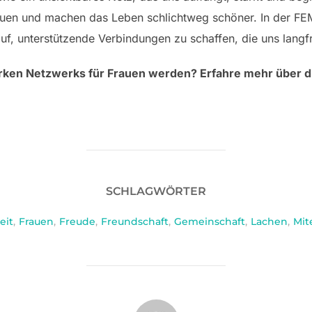
rauen und machen das Leben schlichtweg schöner. In der
, unterstützende Verbindungen zu schaffen, die uns langfri
rken Netzwerks für Frauen werden? Erfahre mehr über die
SCHLAGWÖRTER
eit
,
Frauen
,
Freude
,
Freundschaft
,
Gemeinschaft
,
Lachen
,
Mit
BEITRAGSAUTOR