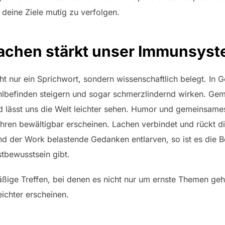
 deine Ziele mutig zu verfolgen.
achen stärkt unser Immunsys
ht nur ein Sprichwort, sondern wissenschaftlich belegt. In G
hlbefinden steigern und sogar schmerzlindernd wirken. Ge
 lässt uns die Welt leichter sehen. Humor und gemeinsame
ren bewältigbar erscheinen. Lachen verbindet und rückt d
und der Work belastende Gedanken entlarven, so ist es die 
stbewusstsein gibt.
ßige Treffen, bei denen es nicht nur um ernste Themen geh
ichter erscheinen.