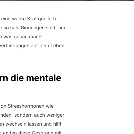
 eine wahre Kraftquelle für
e soziale Bindungen sind, um
ch was genau macht
 Verbindungen auf dein Leben
rn die mentale
 von Stresshormonen wie
tanden, sondern auch weniger
n wechseln lassen und hilft
en enden diese Gespräch mit