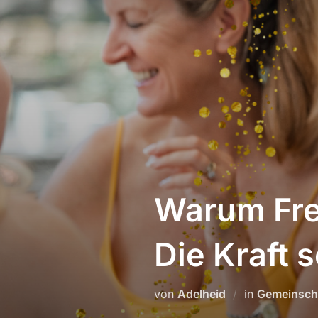
Zum
Inhalt
springen
Warum Fre
Die Kraft 
von
Adelheid
in
Gemeinsch