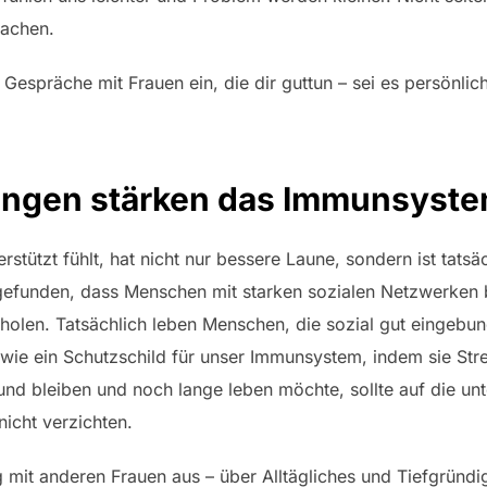
achen.
Gespräche mit Frauen ein, die dir guttun – sei es persönlich
dungen stärken das Immunsyst
tützt fühlt, hat nicht nur bessere Laune, sondern ist tatsäc
gefunden, dass Menschen mit starken sozialen Netzwerken 
rholen. Tatsächlich leben Menschen, die sozial gut eingebun
 wie ein Schutzschild für unser Immunsystem, indem sie Stre
und bleiben und noch lange leben möchte, sollte auf die un
nicht verzichten.
mit anderen Frauen aus – über Alltägliches und Tiefgründi