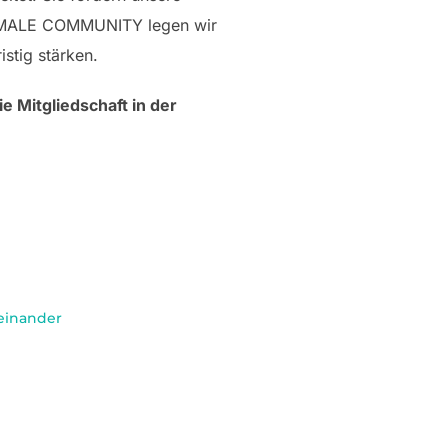
 FEMALE COMMUNITY legen wir
stig stärken.
 Mitgliedschaft in der
einander