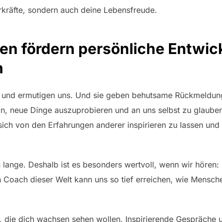
rkräfte, sondern auch deine Lebensfreude.
ten fördern persönliche Entwic
n
n und ermutigen uns. Und sie geben behutsame Rückmeldun
rin, neue Dinge auszuprobieren und an uns selbst zu gla
, sich von den Erfahrungen anderer inspirieren zu lassen und
lange. Deshalb ist es besonders wertvoll, wenn wir hören: 
n Coach dieser Welt kann uns so tief erreichen, wie Mensch
 die dich wachsen sehen wollen. Inspirierende Gespräche 