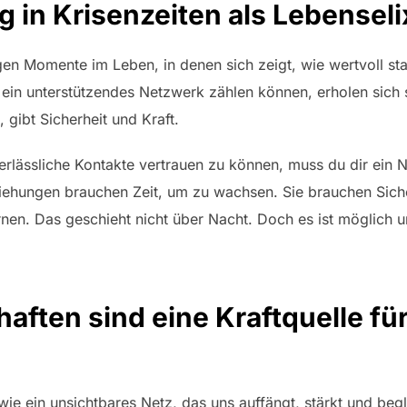
g in Krisenzeiten als Lebenseli
gen Momente im Leben, in denen sich zeigt, wie wertvoll st
f ein unterstützendes Netzwerk zählen können, erholen sich
, gibt Sicherheit und Kraft.
erlässliche Kontakte vertrauen zu können, muss du dir ein
iehungen brauchen Zeit, um zu wachsen. Sie brauchen Siche
rnen. Das geschieht nicht über Nacht. Doch es ist möglich 
haften sind eine Kraftquelle fü
ie ein unsichtbares Netz, das uns auffängt, stärkt und begle