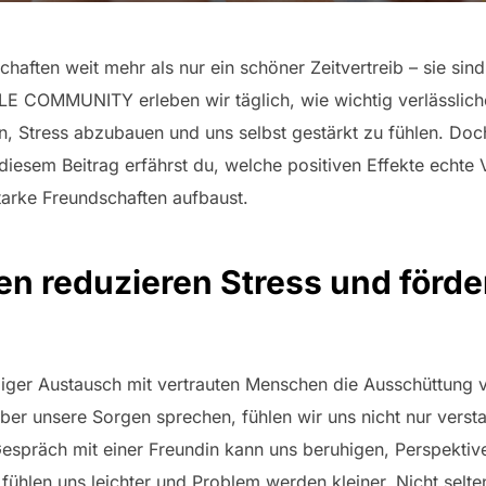
haften weit mehr als nur ein schöner Zeitvertreib – sie sind
LE COMMUNITY erleben wir täglich, wie wichtig verlässlich
n, Stress abzubauen und uns selbst gestärkt zu fühlen. Do
diesem Beitrag erfährst du, welche positiven Effekte echte
arke Freundschaften aufbaust.
en reduzieren Stress und förde
ßiger Austausch mit vertrauten Menschen die Ausschüttung
 über unsere Sorgen sprechen, fühlen wir uns nicht nur vers
Gespräch mit einer Freundin kann uns beruhigen, Perspektive
fühlen uns leichter und Problem werden kleiner. Nicht selt