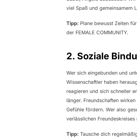
viel Spaß und gemeinsamem L
Tipp:
Plane bewusst Zeiten für 
der FEMALE COMMUNITY.
2. Soziale Bin
Wer sich eingebunden und unters
Wissenschaftler haben heraus
reagieren und sich schneller e
länger. Freundschaften wirken
Gefühle fördern. Wer also ges
verlässlichen Freundeskreises 
Tipp:
Tausche dich regelmäßig 