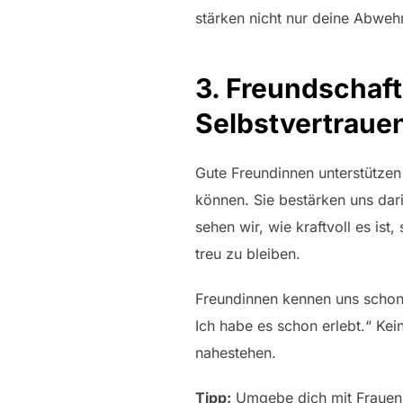
stärken nicht nur deine Abweh
3. Freundschaf
Selbstvertraue
Gute Freundinnen unterstütze
können. Sie bestärken uns da
sehen wir, wie kraftvoll es ist
treu zu bleiben.
Freundinnen kennen uns schon 
Ich habe es schon erlebt.“ Kei
nahestehen.
Tipp:
Umgebe dich mit Frauen,