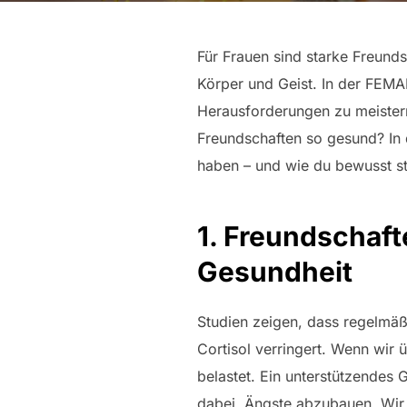
Für Frauen sind starke Freundsc
Körper und Geist. In der FEMA
Herausforderungen zu meister
Freundschaften so gesund? In 
haben – und wie du bewusst st
1. Freundschaft
Gesundheit
Studien zeigen, dass regelmä
Cortisol verringert. Wenn wir
belastet. Ein unterstützendes 
dabei, Ängste abzubauen. Wir 