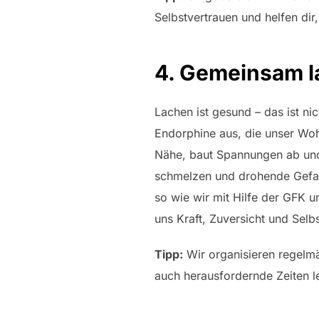
Selbstvertrauen und helfen dir,
4. Gemeinsam l
Lachen ist gesund – das ist nic
Endorphine aus, die unser Wo
Nähe, baut Spannungen ab und
schmelzen und drohende Gefah
so wie wir mit Hilfe der GFK 
uns Kraft, Zuversicht und Selb
Tipp:
Wir organisieren regelmä
auch herausfordernde Zeiten le