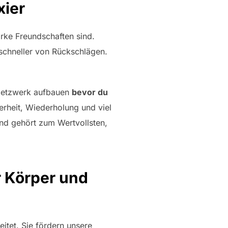
xier
arke Freundschaften sind.
 schneller von Rückschlägen.
 Netzwerk aufbauen
bevor du
rheit, Wiederholung und viel
und gehört zum Wertvollsten,
r Körper und
itet. Sie fördern unsere