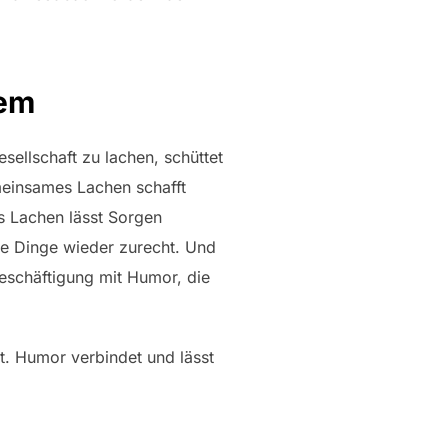
tem
esellschaft zu lachen, schüttet
meinsames Lachen schafft
s Lachen lässt Sorgen
ie Dinge wieder zurecht. Und
Beschäftigung mit Humor, die
t. Humor verbindet und lässt